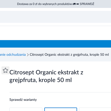
Dostawa za 0 zł do wybranych produktów 🚛 ➡️ SPRAWDŹ
nie odchudzania
Citrosept Organic ekstrakt z grejpfruta, krople 50 ml
Citrosept Organic ekstrakt z
grejpfruta, krople 50 ml
Sprawdź warianty