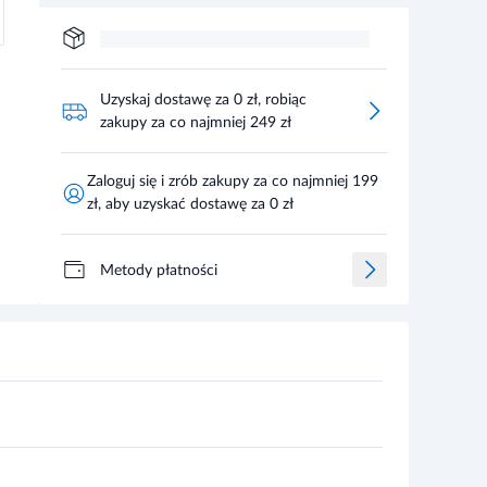
Uzyskaj dostawę za 0 zł, robiąc
zakupy za co najmniej 249 zł
Zaloguj się i zrób zakupy za co najmniej 199
zł, aby uzyskać dostawę za 0 zł
Metody płatności