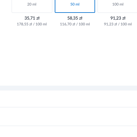
20 ml
50 ml
100 ml
35,71 zł
58,35 zł
91,23 zł
178,55 zł / 100 ml
116,70 zł / 100 ml
91,23 zł / 100 ml