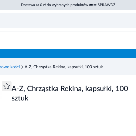
Dostawa za 0 zł do wybranych produktów 🚛 ➡️ SPRAWDŹ
rowe kości
A-Z, Chrząstka Rekina, kapsułki, 100 sztuk
A-Z, Chrząstka Rekina, kapsułki, 100
sztuk