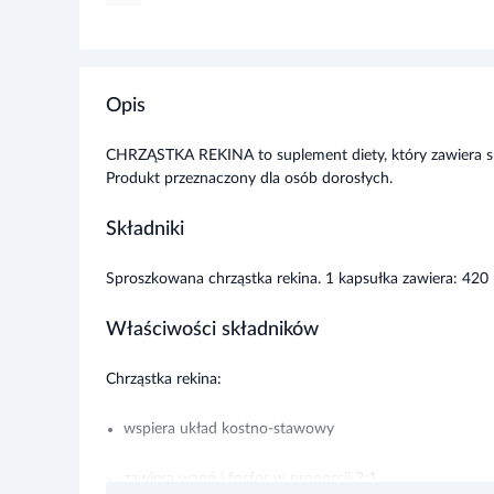
Opis
CHRZĄSTKA REKINA to suplement diety, który zawiera skł
Produkt przeznaczony dla osób dorosłych.
Składniki
Sproszkowana chrząstka rekina. 1 kapsułka zawiera: 420 
Właściwości składników
Chrząstka rekina:
wspiera układ kostno-stawowy
zawiera wapń i fosfor w proporcji 2:1
Rozwiń więce