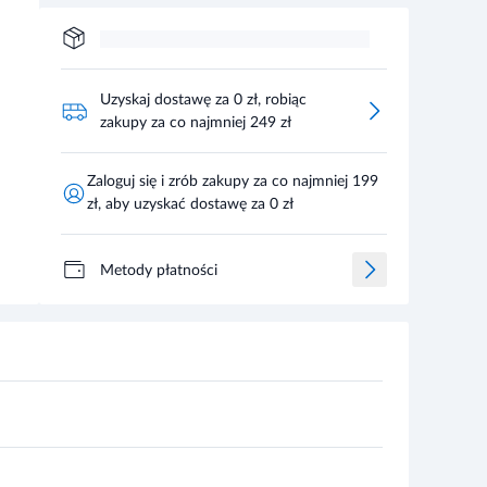
Uzyskaj dostawę za 0 zł, robiąc
zakupy za co najmniej 249 zł
Zaloguj się i zrób zakupy za co najmniej 199
zł, aby uzyskać dostawę za 0 zł
Metody płatności