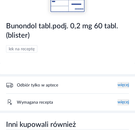
Bunondol tabl.podj. 0,2 mg 60 tabl.
(blister)
lek na receptę
więcej
Odbiór tylko w aptece
więcej
Wymagana recepta
Inni kupowali również