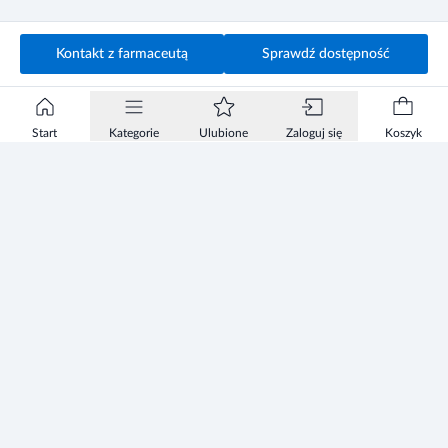
Kontakt z farmaceutą
Sprawdź dostępność
Start
Kategorie
Ulubione
Zaloguj się
Koszyk
Informacje
Zezwolenie
Regulamin Sklepu