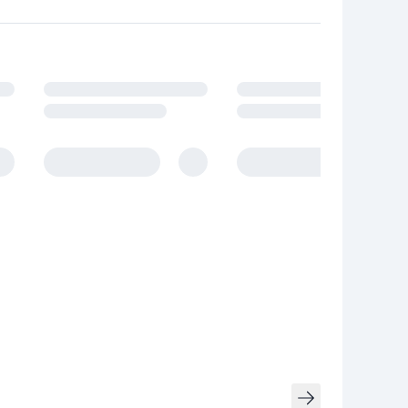
owania.