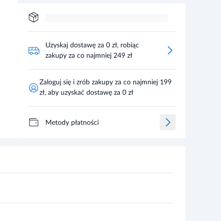
Uzyskaj dostawę za 0 zł, robiąc
zakupy za co najmniej 249 zł
Zaloguj się i zrób zakupy za co najmniej 199
zł, aby uzyskać dostawę za 0 zł
Metody płatności