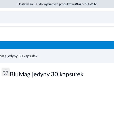
Dostawa za 0 zł do wybranych produktów 🚛 ➡️ SPRAWDŹ
Mag jedyny 30 kapsułek
BluMag jedyny 30 kapsułek