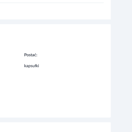
Postać:
kapsułki