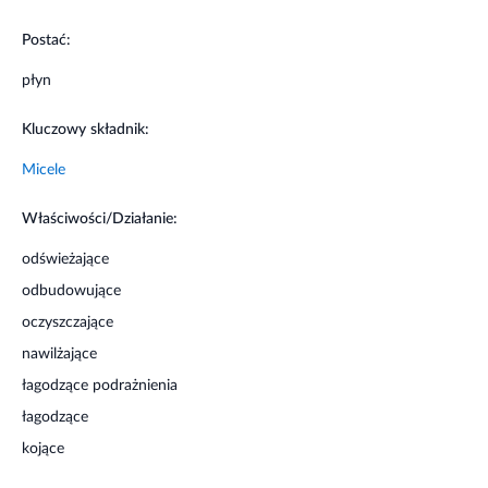
Postać:
płyn
Kluczowy składnik:
Micele
Właściwości/Działanie:
odświeżające
odbudowujące
oczyszczające
nawilżające
łagodzące podrażnienia
łagodzące
kojące