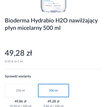
Bioderma Hydrabio H2O nawilżający
płyn micelarny 500 ml
49,28 zł
0,10 zł za 1 ml
Sprawdź warianty
250 ml
500 ml
49,86 zł
49,28 zł
19,94 zł / 100 ml
9,86 zł / 100 ml