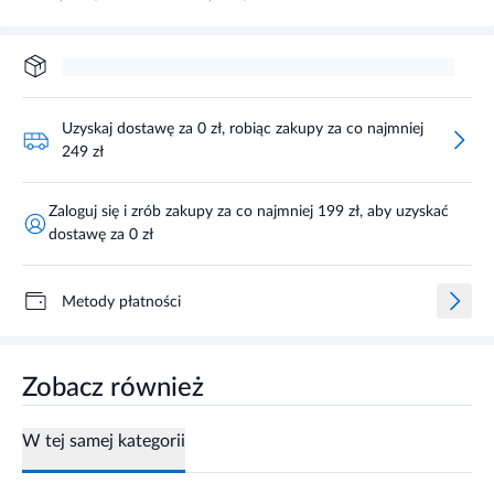
Uzyskaj dostawę za 0 zł, robiąc zakupy za co najmniej
249 zł
Zaloguj się i zrób zakupy za co najmniej 199 zł, aby uzyskać
dostawę za 0 zł
Metody płatności
Zobacz również
W tej samej kategorii