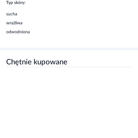
Typ skóry:
sucha
wrażliwa
odwodniona
Chętnie kupowane