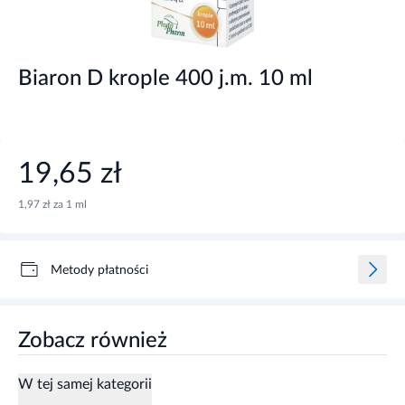
Biaron D krople 400 j.m. 10 ml
19,65 zł
1,97 zł za 1 ml
Metody płatności
Zobacz również
W tej samej kategorii