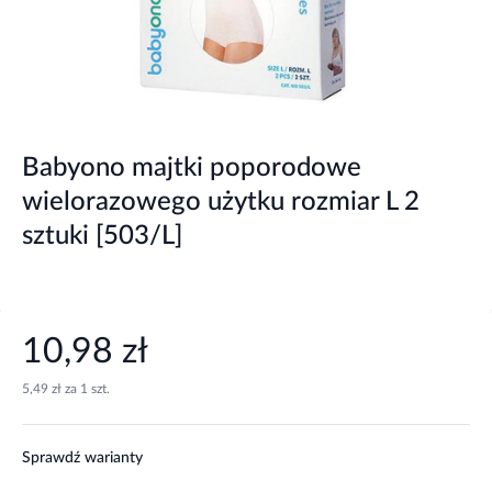
Babyono majtki poporodowe
wielorazowego użytku rozmiar L 2
sztuki [503/L]
10,98 zł
5,49 zł za 1 szt.
Sprawdź warianty