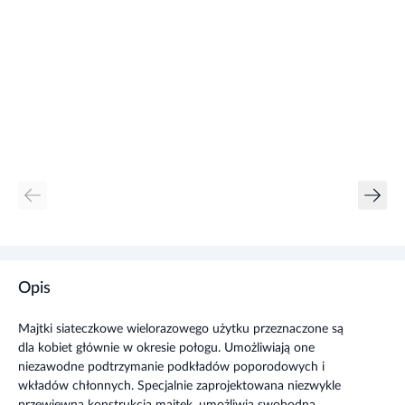
Opis
Majtki siateczkowe wielorazowego użytku przeznaczone są
dla kobiet głównie w okresie połogu. Umożliwiają one
niezawodne podtrzymanie podkładów poporodowych i
wkładów chłonnych. Specjalnie zaprojektowana niezwykle
przewiewna konstrukcja majtek, umożliwia swobodną