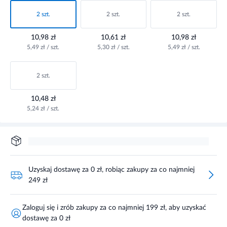
2 szt.
2 szt.
2 szt.
10,98 zł
10,61 zł
10,98 zł
5,49 zł / szt.
5,30 zł / szt.
5,49 zł / szt.
2 szt.
10,48 zł
5,24 zł / szt.
Uzyskaj dostawę za 0 zł, robiąc zakupy za co najmniej
249 zł
Zaloguj się i zrób zakupy za co najmniej 199 zł, aby uzyskać
dostawę za 0 zł