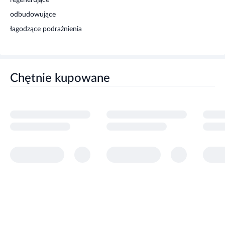
regenerujące
odbudowujące
łagodzące podrażnienia
Chętnie kupowane