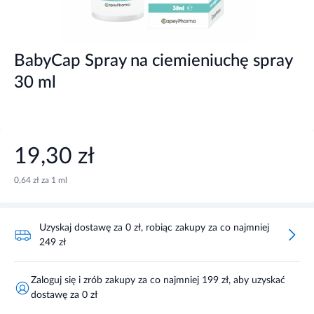
BabyCap Spray na ciemieniuchę spray
30 ml
19,30 zł
0,64 zł za 1 ml
Uzyskaj dostawę za 0 zł, robiąc zakupy za co najmniej
249 zł
Zaloguj się i zrób zakupy za co najmniej 199 zł, aby uzyskać
dostawę za 0 zł