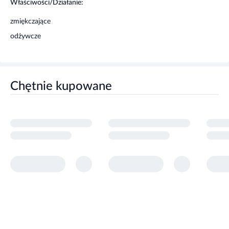
Właściwości/Działanie:
zmiękczające
odżywcze
Chętnie kupowane