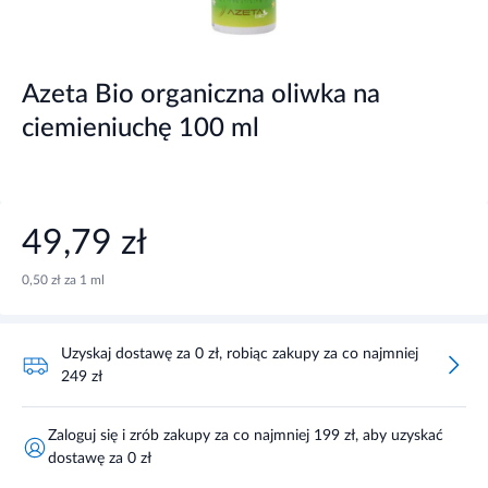
Azeta Bio organiczna oliwka na
ciemieniuchę 100 ml
49,79 zł
0,50 zł za 1 ml
Uzyskaj dostawę za 0 zł, robiąc zakupy za co najmniej
249 zł
Zaloguj się i zrób zakupy za co najmniej 199 zł, aby uzyskać
dostawę za 0 zł