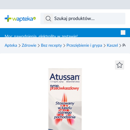
Skocz do treści głównej
Moc nawodnienia, elektrolity w zestawie!
Apteka
Zdrowie
Bez recepty
Przeziębienie i grypa
Kaszel
Pol