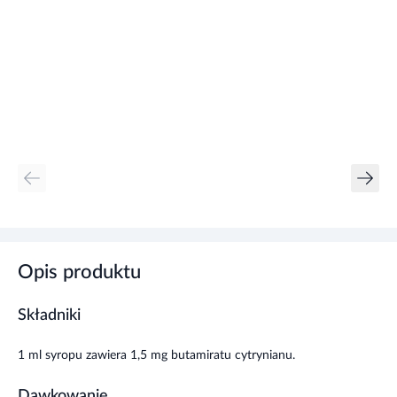
Opis produktu
Składniki
1 ml syropu zawiera 1,5 mg butamiratu cytrynianu.
Dawkowanie