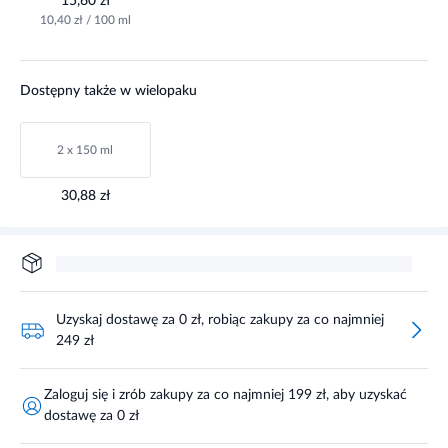
15,60 zł
10,40 zł / 100 ml
Dostępny także w wielopaku
2 x 150 ml
30,88 zł
Uzyskaj dostawę za 0 zł, robiąc zakupy za co najmniej
249 zł
Zaloguj się i zrób zakupy za co najmniej 199 zł, aby uzyskać
dostawę za 0 zł