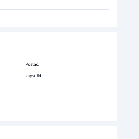
Postać:
kapsułki