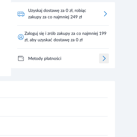
Uzyskaj dostawę za 0 zł, robiąc
zakupy za co najmniej 249 zł
Zaloguj się i zrób zakupy za co najmniej 199
zł, aby uzyskać dostawę za 0 zł
Metody płatności