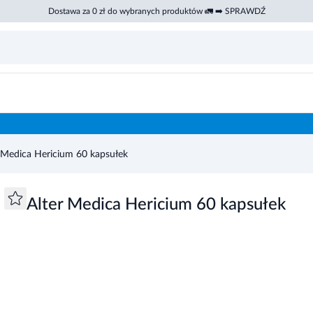
Dostawa za 0 zł do wybranych produktów 🚛 ➡️ SPRAWDŹ
 Medica Hericium 60 kapsułek
Alter Medica Hericium 60 kapsułek