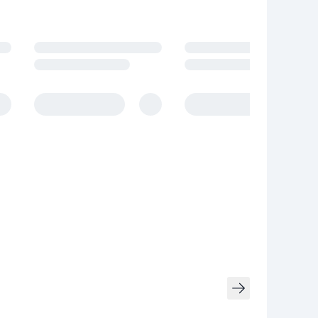
owania.