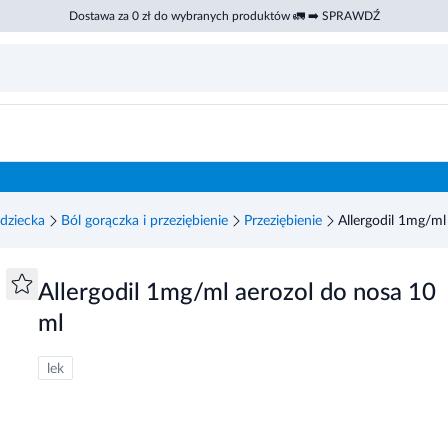
Dostawa za 0 zł do wybranych produktów 🚛 ➡️ SPRAWDŹ
dziecka
Ból gorączka i przeziębienie
Przeziębienie
Allergodil 1mg/ml
Allergodil 1mg/ml aerozol do nosa 10
ml
lek