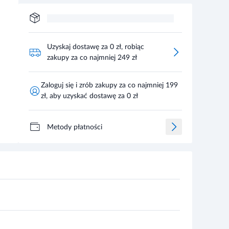
Uzyskaj dostawę za 0 zł, robiąc
zakupy za co najmniej 249 zł
Zaloguj się i zrób zakupy za co najmniej 199
zł, aby uzyskać dostawę za 0 zł
Metody płatności