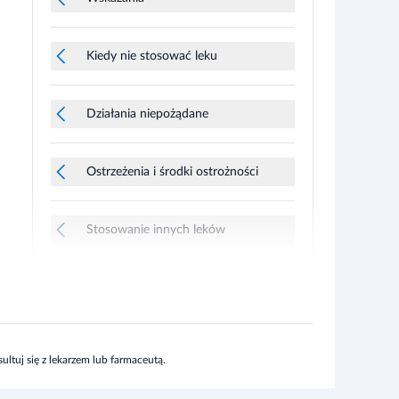
Kiedy nie stosować leku
Działania niepożądane
Ostrzeżenia i środki ostrożności
Stosowanie innych leków
ltuj się z lekarzem lub farmaceutą.