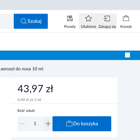
43,97 zł
Do koszyka
Szukaj
Porady
Ulubione
Zaloguj się
Koszyk
 aerozol do nosa 10 ml
43,97 zł
4,40 zł za 1 ml
Ilość sztuk:
Do koszyka