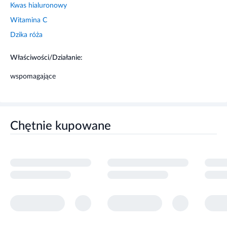
przeczyszczający.
Kwas hialuronowy
Witamina C
Dzika róża
Właściwości/Działanie:
wspomagające
Chętnie kupowane