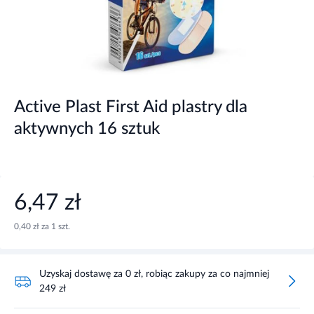
Active Plast First Aid plastry dla
aktywnych 16 sztuk
6,47 zł
0,40 zł za 1 szt.
Uzyskaj dostawę za 0 zł, robiąc zakupy za co najmniej
249 zł