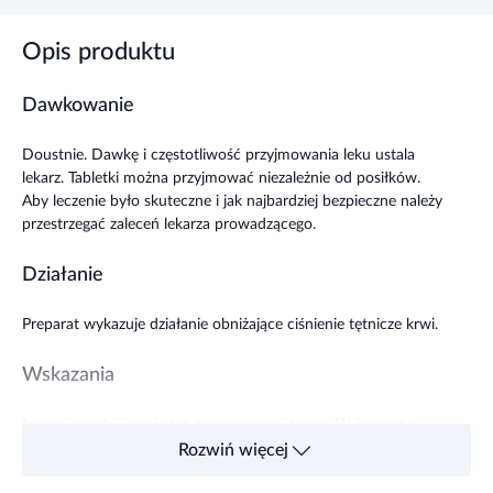
Opis produktu
Dawkowanie
Doustnie. Dawkę i częstotliwość przyjmowania leku ustala
lekarz. Tabletki można przyjmować niezależnie od posiłków.
Aby leczenie było skuteczne i jak najbardziej bezpieczne należy
przestrzegać zaleceń lekarza prowadzącego.
Działanie
Preparat wykazuje działanie obniżające ciśnienie tętnicze krwi.
Wskazania
Leczenie nadciśnienia tętniczego samoistnego. W leczeniu
niektórych postaci niewydolności krążenia. Zastoinowa
Rozwiń więcej
niewydolność serca.