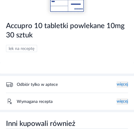
Accupro 10 tabletki powlekane 10mg
30 sztuk
lek na receptę
więcej
Odbiór tylko w aptece
więcej
Wymagana recepta
Inni kupowali również