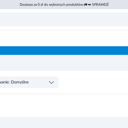
Dostawa za 0 zł do wybranych produktów 🚛 ➡️ SPRAWDŹ
wanie: Domyślne