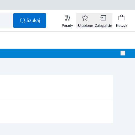
Szukaj
Porady
Ulubione
Zaloguj się
Koszyk