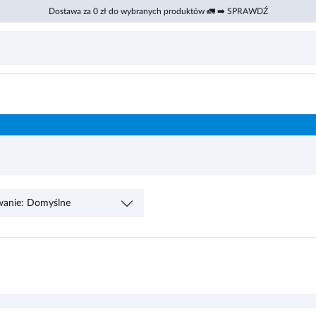
Dostawa za 0 zł do wybranych produktów 🚛 ➡️ SPRAWDŹ
wanie: Domyślne