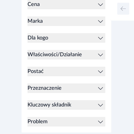
Cena
Marka
Dla kogo
Właściwości/Działanie
Postać
Przeznaczenie
Kluczowy składnik
Problem