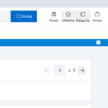
Szukaj
Porady
Ulubione
Zaloguj się
Koszyk
z
5