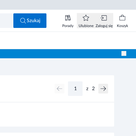
Szukaj
Porady
Ulubione
Zaloguj się
Koszyk
z
2