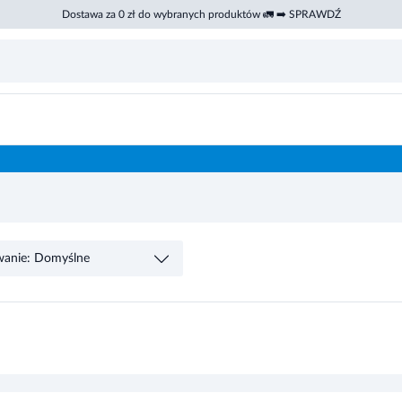
Dostawa za 0 zł do wybranych produktów 🚛 ➡️ SPRAWDŹ
wanie: Domyślne