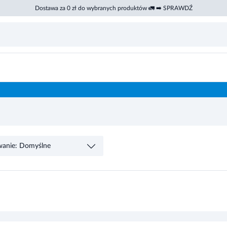
Dostawa za 0 zł do wybranych produktów 🚛 ➡️ SPRAWDŹ
wanie: Domyślne