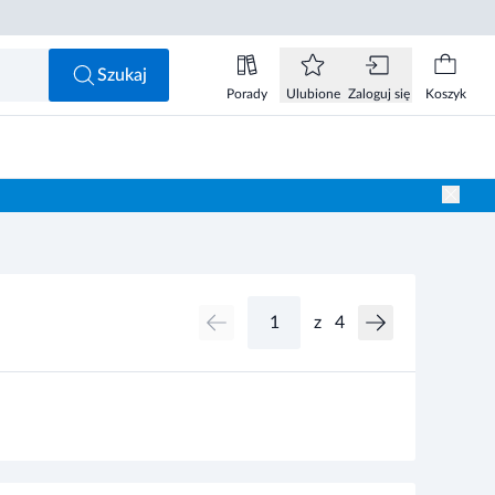
Szukaj
Porady
Ulubione
Zaloguj się
Koszyk
z
4