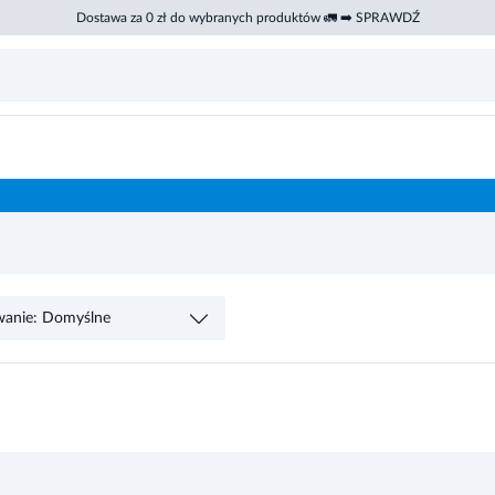
Dostawa za 0 zł do wybranych produktów 🚛 ➡️ SPRAWDŹ
wanie: Domyślne