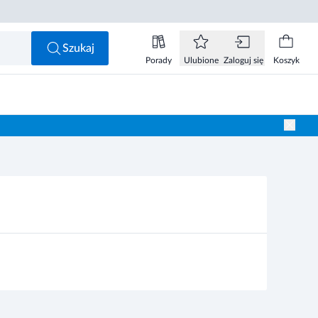
Szukaj
Porady
Ulubione
Zaloguj się
Koszyk