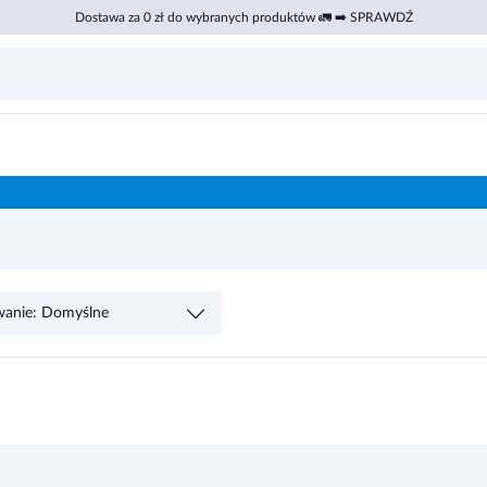
Dostawa za 0 zł do wybranych produktów 🚛 ➡️ SPRAWDŹ
wanie: Domyślne