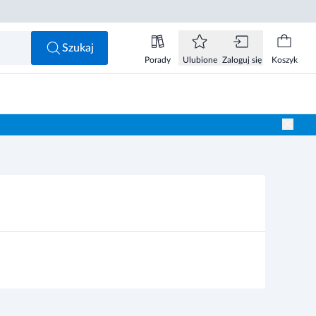
Szukaj
Porady
Ulubione
Zaloguj się
Koszyk