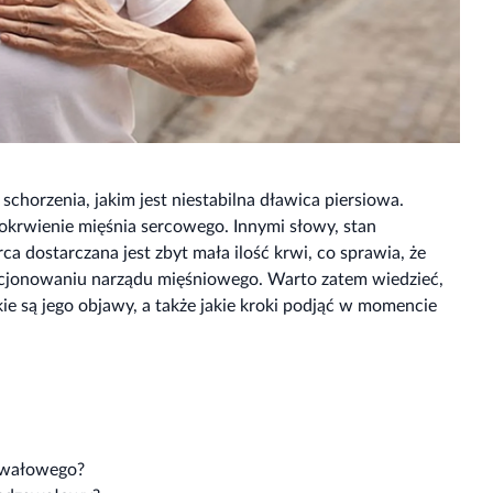
chorzenia, jakim jest niestabilna dławica piersiowa.
okrwienie mięśnia sercowego. Innymi słowy, stan
 dostarczana jest zbyt mała ilość krwi, co sprawia, że
jonowaniu narządu mięśniowego. Warto zatem wiedzieć,
ie są jego objawy, a także jakie kroki podjąć w momencie
zawałowego?