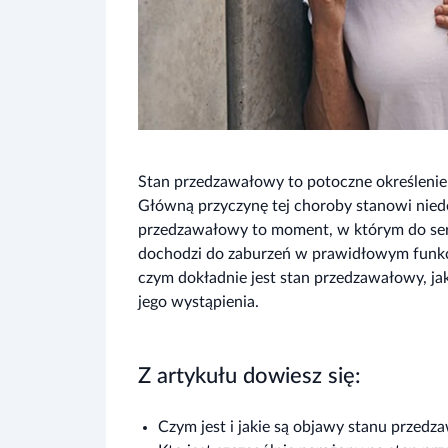
Stan przedzawałowy to potoczne określenie s
Główną przyczynę tej choroby stanowi nied
przedzawałowy to moment, w którym do serca
dochodzi do zaburzeń w prawidłowym funkc
czym dokładnie jest stan przedzawałowy, jak
jego wystąpienia.
Z artykułu dowiesz się:
Czym jest i jakie są objawy stanu przed