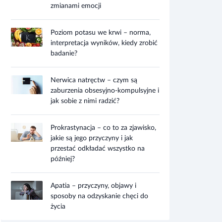
zmianami emocji
Poziom potasu we krwi – norma,
interpretacja wyników, kiedy zrobić
badanie?
Nerwica natręctw – czym są
zaburzenia obsesyjno-kompulsyjne i
jak sobie z nimi radzić?
Prokrastynacja – co to za zjawisko,
jakie są jego przyczyny i jak
przestać odkładać wszystko na
później?
Apatia – przyczyny, objawy i
sposoby na odzyskanie chęci do
życia