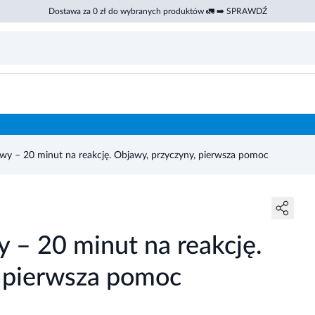
Dostawa za 0 zł do wybranych produktów 🚛 ➡️ SPRAWDŹ
wy – 20 minut na reakcję. Objawy, przyczyny, pierwsza pomoc
 – 20 minut na reakcję.
 pierwsza pomoc