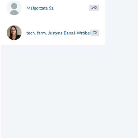
Małgorzata Sz.
140
tech. farm. Justyna Banaś-Wróbel
70