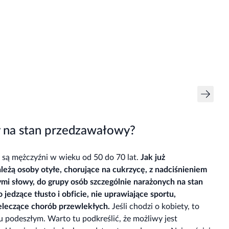
y na stan przedzawałowy?
 są mężczyźni w wieku od 50 do 70 lat.
Jak już
leżą osoby otyłe, chorujące na cukrzycę, z nadciśnieniem
ymi słowy, do grupy osób szczególnie narażonych na stan
edzące tłusto i obficie, nie uprawiające sportu,
ieleczące chorób przewlekłych.
Jeśli chodzi o kobiety, to
u podeszłym. Warto tu podkreślić, że możliwy jest