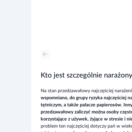
Kto jest szczególnie narażon
Na stan przedzawałowy najczęściej narażeni
wspomniano, do grupy ryzyka najczęściej na
tętniczym, a także palacze papierosów. Inn
przedzawałowy zaliczyć można osoby często j
korzystające z używek, żyjące w stresie i n
problem ten najczęściej dotyczy pań w wiek