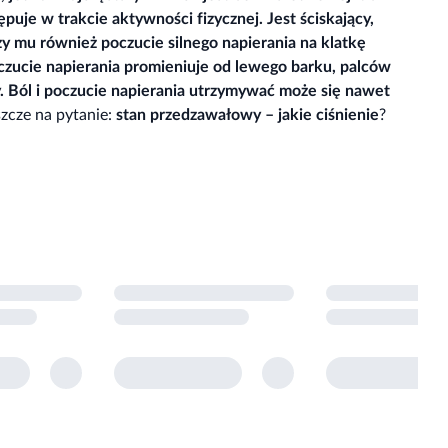
ępuje w trakcie aktywności fizycznej. Jest ściskający,
zy mu również poczucie silnego napierania na klatkę
czucie napierania promieniuje od lewego barku, palców
. Ból i poczucie napierania utrzymywać może się nawet
zcze na pytanie:
stan przedzawałowy – jakie ciśnienie
?