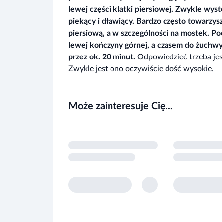
lewej części klatki piersiowej. Zwykle wyst
piekący i dławiący. Bardzo często towarzys
piersiową, a w szczególności na mostek. Po
lewej kończyny górnej, a czasem do żuchwy
przez ok. 20 minut.
Odpowiedzieć trzeba jes
Zwykle jest ono oczywiście dość wysokie.
Może zainteresuje Cię...