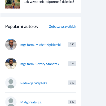
Jak wzmocnić odporność dziecka?
Popularni autorzy
Zobacz wszystkich
mgr farm. Michał Kędzierski
350
mgr farm. Cezary Stańczak
231
Redakcja Wapteka
160
Małgorzata Sz.
140