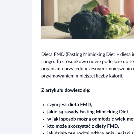
Dieta FMD (Fasting Mimicking Diet – dieta i
Longo. To stosunkowo nowe podejście do te
organizmu przy jednoczesnym zmniejszeniu 
przyjmowaniem mniejszej liczby kalorii.
Z artykułu dowiesz się:
czym jest dieta FMD,
jakie są zasady Fasting Mimicking Diet,
w jaki sposób można odmłodzić wiek met
kto może skorzystać z diety FMD,
jak działa ten rodzaj odżywiania i w jak