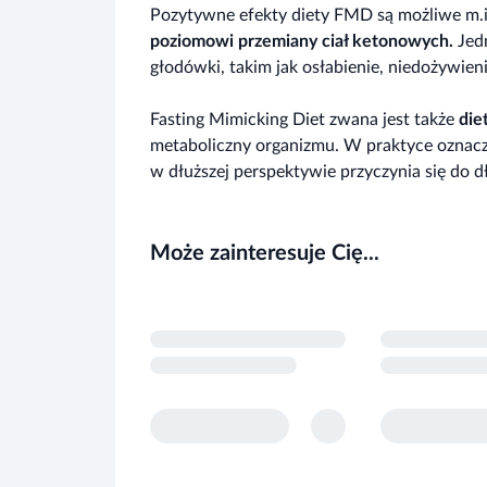
Pozytywne efekty diety FMD są możliwe m.
poziomowi przemiany ciał ketonowych.
Jed
głodówki, takim jak osłabienie, niedożywien
Fasting Mimicking Diet zwana jest także
die
metaboliczny organizmu. W praktyce oznacz
w dłuższej perspektywie przyczynia się do 
Może zainteresuje Cię...