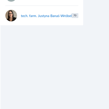
tech. farm. Justyna Banaś-Wróbel
70