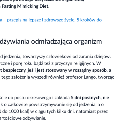
 Fasting Mimicking Diet.
a – przepis na lepsze i zdrowsze życie. 5 kroków do
żywiania odmładzająca organizm
d jedzenia, towarzyszy człowiekowi od zarania dziejów.
czne i porę roku bądź też z przyczyn religijnych. W
st bezpieczny, jeśli jest stosowany w rozsądny sposób, a
Z tego założenia wyszedł również profesor Lango, tworząc
ście do postu okresowego i zakłada
5 dni postnych, nie
ak o całkowite powstrzymywanie się od jedzenia, a o
0 do 1000 kcal) w ciągu tych kilku dni, natomiast przez
wartościowe odżywianie.