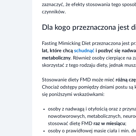
zaznaczyć, że efekty stosowania tego sposob
czynników.
Dla kogo przeznaczona jest 
Fasting Mimicking Diet przeznaczona jest p
lat, które chcą
schudnąć
i pozbyć się nadwa
metaboliczny
. Również osoby cierpiące na
skorzystać z tego rodzaju diety, jednak musz
Stosowanie diety FMD może mieć
różną czę
Chociaż odstępy pomiędzy dniami postu są k
się poniższymi wskazówkami:
osoby z nadwagą i otyłością oraz z przy
nowotworowych, metabolicznych, neuro
stosować dietę FMD
raz w miesiącu
;
osoby o prawidłowej masie ciała i min.