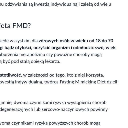
u odżywiania są kwestią indywidualną i zależą od wielu
dieta FMD?
rzede wszystkim dla
zdrowych osób w wieku od 18 do 70
gi bądź otyłości, oczyścić organizm i odmłodzić swój wiek
 zaburzenia metabolizmu czy poważne choroby mogą
ą być pod stałą opieką lekarza.
stotliwość
, w zależności od tego, kto z niej korzysta.
westią indywidualną, twórca Fasting Mimicking Diet dzieli
najmniej dwoma czynnikami ryzyka wystąpienia chorób
degeneracyjnych lub sercowo-naczyniowych powinny
 dwoma czynnikami ryzyka powyższych chorób mogą