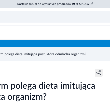
Dostawa za 0 zł do wybranych produktów 🚛 ➡️ SPRAWDŹ
m polega dieta imitująca post, która odmładza organizm?
m polega dieta imitująca
za organizm?