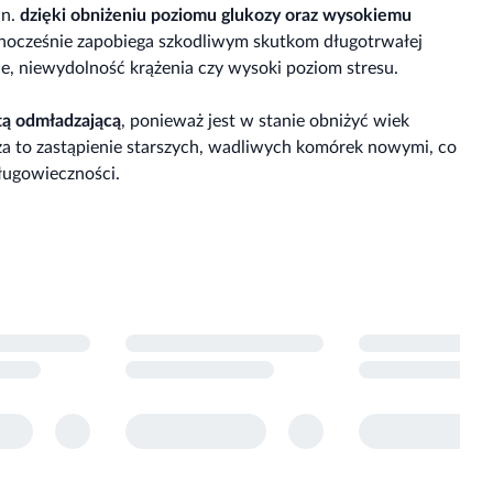
in.
dzięki obniżeniu poziomu glukozy oraz wysokiemu
nocześnie zapobiega szkodliwym skutkom długotrwałej
ie, niewydolność krążenia czy wysoki poziom stresu.
tą odmładzającą
, ponieważ jest w stanie obniżyć wiek
a to zastąpienie starszych, wadliwych komórek nowymi, co
długowieczności.