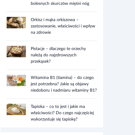
bolesnych skurczów mięśni nóg
Orkisz i mąka orkiszowa –
zastosowanie, właściwości i wpływ
na zdrowie
Pistacje – dlaczego te orzechy
należą do najzdrowszych
przekąsek?
Witamina B1 (tiamina) – do czego
jest potrzebna? Jakie są objawy
niedoboru i nadmiaru witaminy B1?
Tapioka – co to jest i jakie ma
właściwości? Do czego najczęściej
wykorzystuje się tapiokę?