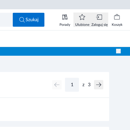
Szukaj
Porady
Ulubione
Zaloguj się
Koszyk
z
3