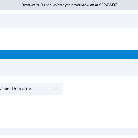
Dostawa za 0 zł do wybranych produktów 🚛 ➡️ SPRAWDŹ
wanie: Domyślne