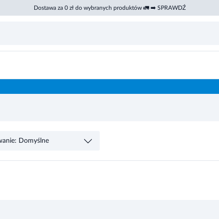
Dostawa za 0 zł do wybranych produktów 🚛 ➡️ SPRAWDŹ
wanie: Domyślne