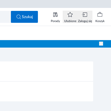
Szukaj
Porady
Ulubione
Zaloguj się
Koszyk