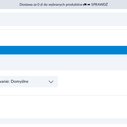
Dostawa za 0 zł do wybranych produktów 🚛 ➡️ SPRAWDŹ
wanie: Domyślne