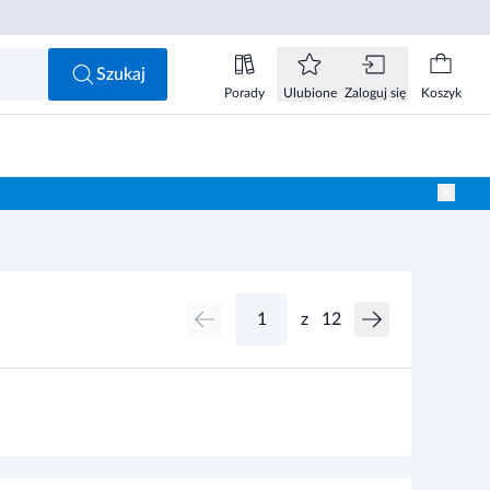
Szukaj
Porady
Ulubione
Zaloguj się
Koszyk
z
12