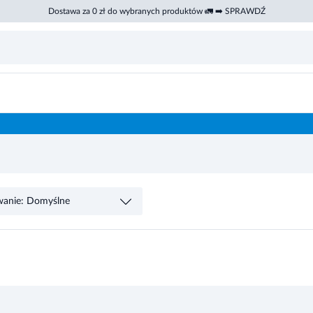
Dostawa za 0 zł do wybranych produktów 🚛 ➡️ SPRAWDŹ
wanie: Domyślne