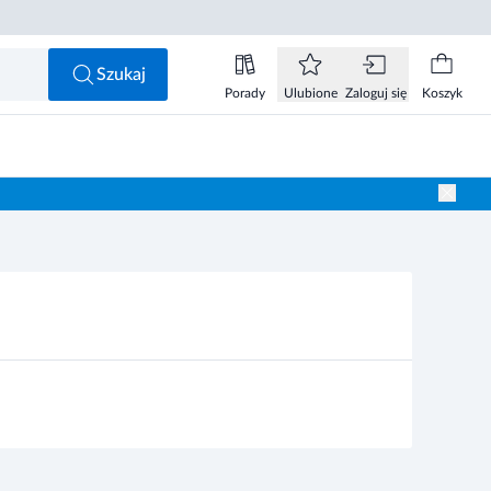
Szukaj
Porady
Ulubione
Zaloguj się
Koszyk