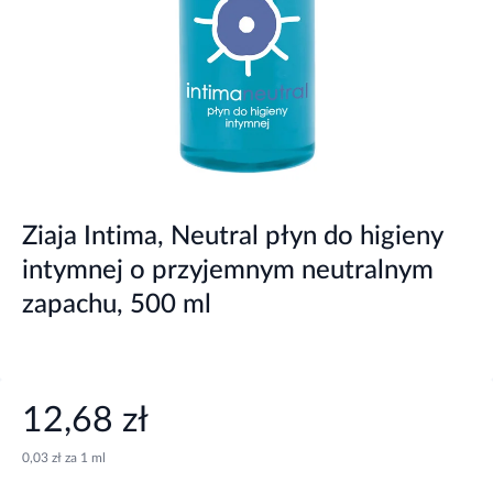
Ziaja Intima, Neutral płyn do higieny
intymnej o przyjemnym neutralnym
zapachu, 500 ml
12,68 zł
0,03 zł za 1 ml