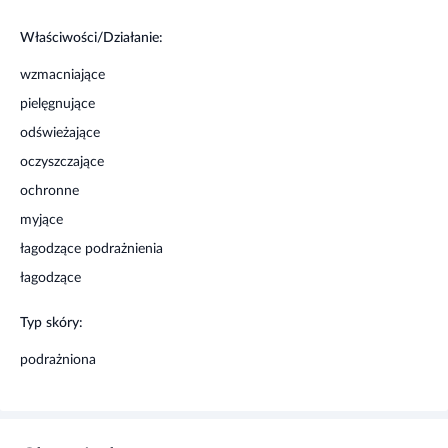
Właściwości/Działanie:
wzmacniające
pielęgnujące
odświeżające
oczyszczające
ochronne
myjące
łagodzące podrażnienia
łagodzące
Typ skóry:
podrażniona