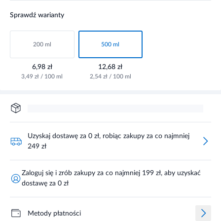
Sprawdź warianty
200 ml
500 ml
6,98 zł
12,68 zł
3,49 zł / 100 ml
2,54 zł / 100 ml
Uzyskaj dostawę za 0 zł, robiąc zakupy za co najmniej
249 zł
Zaloguj się i zrób zakupy za co najmniej 199 zł, aby uzyskać
dostawę za 0 zł
Metody płatności