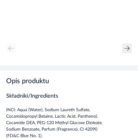
Opis produktu
Składniki/Ingredients
INCI: Aqua (Water), Sodium Laureth Sulfate,
Cocamidopropyl Betaine, Lactic Acid, Panthenol,
Cocamide DEA, PEG-120 Methyl Glucose Dioleate,
Sodium Benzoate, Parfum (Fragrance), CI 42090
(FD&C Blue No. 1).