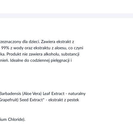
znaczony dla dzieci. Zawiera ekstrakt z
w 99% z wody oraz ekstraktu z aloesu, co czyni
ka. Produkt nie zawiera alkoholu, substancji
eń. Idealne do codziennej pielęgnacji i
rbadensis (Aloe Vera) Leaf Extract - naturalny
rapefruit) Seed Extract* - ekstrakt z pestek
ium Chloride).
j