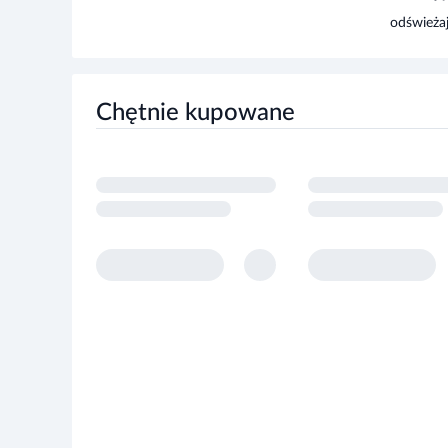
Nie stosować w przypadku nadwrażliwości na którykol
Chętnie kupowane