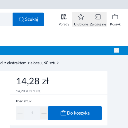
14,28 zł
Do koszyka
Szukaj
Porady
Ulubione
Zaloguj się
Koszyk
i z ekstraktem z aloesu, 60 sztuk
14,28 zł
14,28 zł za 1 szt.
Ilość sztuk:
Do koszyka