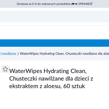
Dostawa za 0 zł do wybranych produktów 🚛 ➡️ SPRAWDŹ
dzieci z ekstraktem z aloesu, 60 sztuk
i nawilżane
WaterWipes Hydrating Clean, Chusteczki nawilżane dla dziec
WaterWipes Hydrating Clean,
Chusteczki nawilżane dla dzieci z
ekstraktem z aloesu, 60 sztuk