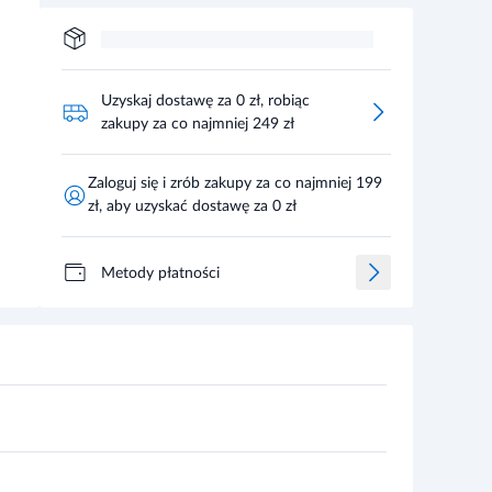
Uzyskaj dostawę za 0 zł, robiąc
zakupy za co najmniej 249 zł
Zaloguj się i zrób zakupy za co najmniej 199
zł, aby uzyskać dostawę za 0 zł
Metody płatności