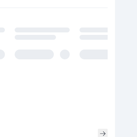
owania.