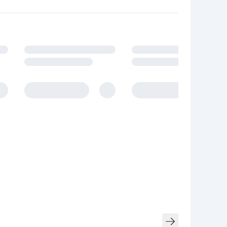
owania.