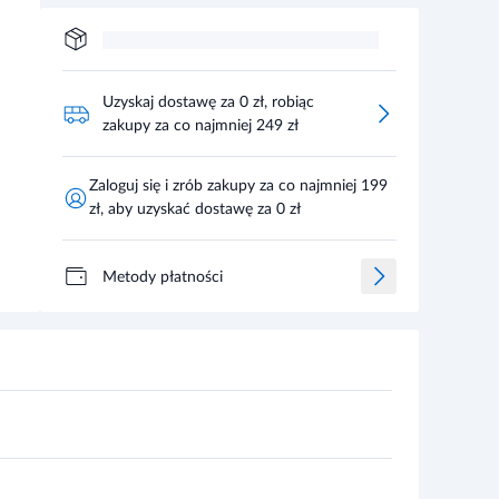
Uzyskaj dostawę za 0 zł, robiąc
zakupy za co najmniej 249 zł
Zaloguj się i zrób zakupy za co najmniej 199
zł, aby uzyskać dostawę za 0 zł
Metody płatności