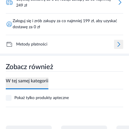
249 zł
Zaloguj się i zrób zakupy za co najmniej 199 zł, aby uzyskać
dostawę za 0 zł
Metody płatności
Zobacz również
W tej samej kategorii
Pokaż tylko produkty apteczne