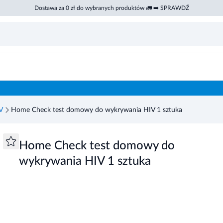
Dostawa za 0 zł do wybranych produktów 🚛 ➡️ SPRAWDŹ
83
V
Home Check test domowy do wykrywania HIV 1 sztuka
Home Check test domowy do
wykrywania HIV 1 sztuka