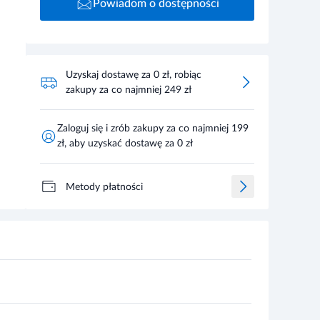
Powiadom o dostępności
Uzyskaj dostawę za 0 zł, robiąc
zakupy za co najmniej 249 zł
Zaloguj się i zrób zakupy za co najmniej 199
zł, aby uzyskać dostawę za 0 zł
Metody płatności