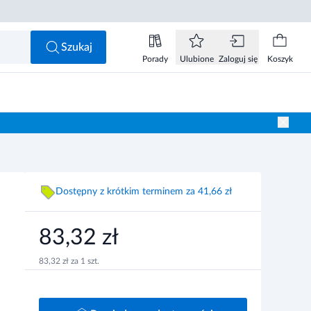
,32 zł
Powiadom o dostępności
Szukaj
Porady
Ulubione
Zaloguj się
Koszyk
Dostępny z krótkim terminem za 41,66 zł
83,32 zł
83,32 zł za 1 szt.