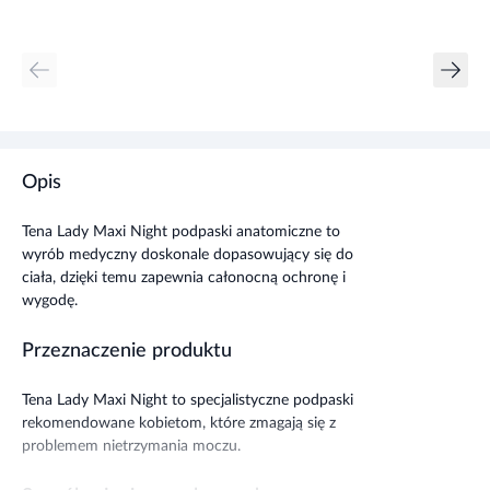
Opis
Tena Lady Maxi Night podpaski anatomiczne to
wyrób medyczny doskonale dopasowujący się do
ciała, dzięki temu zapewnia całonocną ochronę i
wygodę.
Przeznaczenie produktu
Tena Lady Maxi Night to specjalistyczne podpaski
rekomendowane kobietom, które zmagają się z
problemem nietrzymania moczu.