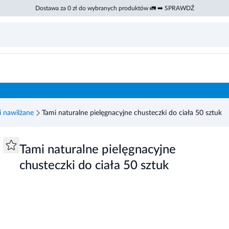
Dostawa za 0 zł do wybranych produktów 🚛 ➡️ SPRAWDŹ
uk
i nawilżane
Tami naturalne pielęgnacyjne chusteczki do ciała 50 sztuk
Tami naturalne pielęgnacyjne
chusteczki do ciała 50 sztuk