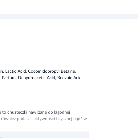
rin, Lactic Acid, Cocomidopropyl Betaine,
, Parfum, Dehydroacetic Acid, Benzoic Acid,
e to chusteczki nawilżane do łagodnej
ak również podczas aktywności fizycznej bądź w
j