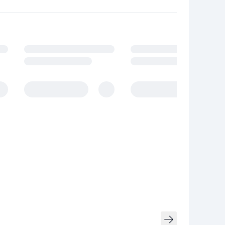
owania.