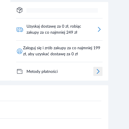
Uzyskaj dostawę za 0 zł, robiąc
zakupy za co najmniej 249 zł
Zaloguj się i zrób zakupy za co najmniej 199
zł, aby uzyskać dostawę za 0 zł
Metody płatności