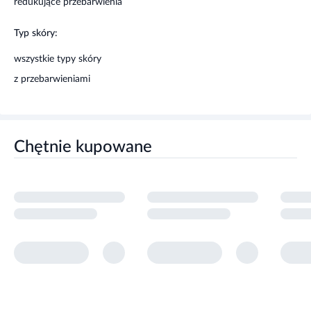
redukujące przebarwienia
Typ skóry:
wszystkie typy skóry
z przebarwieniami
Chętnie kupowane