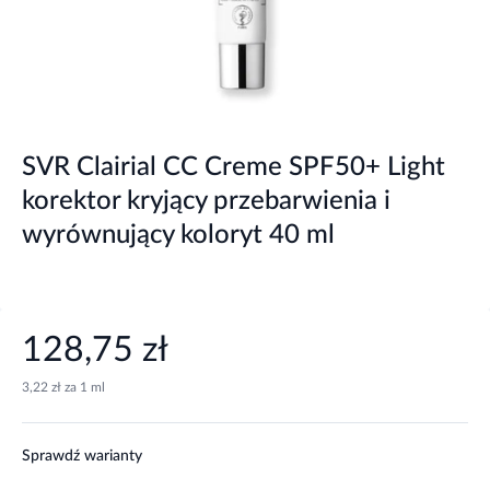
SVR Clairial CC Creme SPF50+ Light
korektor kryjący przebarwienia i
wyrównujący koloryt 40 ml
128,75 zł
3,22 zł za 1 ml
Sprawdź warianty