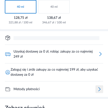
40 ml
40 ml
128,75 zł
138,67 zł
321,88 zł / 100 ml
346,67 zł / 100 ml
Uzyskaj dostawę za 0 zł, robiąc zakupy za co najmniej
249 zł
Zaloguj się i zrób zakupy za co najmniej 199 zł, aby uzyskać
dostawę za 0 zł
Metody płatności