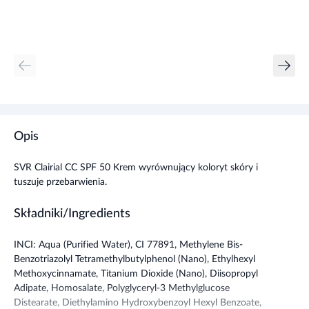
Opis
SVR Clairial CC SPF 50 Krem wyrównujący koloryt skóry i
tuszuje przebarwienia.
Składniki/Ingredients
INCI: Aqua (Purified Water), CI 77891, Methylene Bis-
Benzotriazolyl Tetramethylbutylphenol (Nano), Ethylhexyl
Methoxycinnamate, Titanium Dioxide (Nano), Diisopropyl
Adipate, Homosalate, Polyglyceryl-3 Methylglucose
Distearate, Diethylamino Hydroxybenzoyl Hexyl Benzoate,