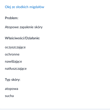
Olej ze słodkich migdałów
Problem:
Atopowe zapalenie skóry
Właściwości/Działanie:
oczyszczające
ochronne
nawilżające
natłuszczające
Typ skóry:
atopowa
sucha