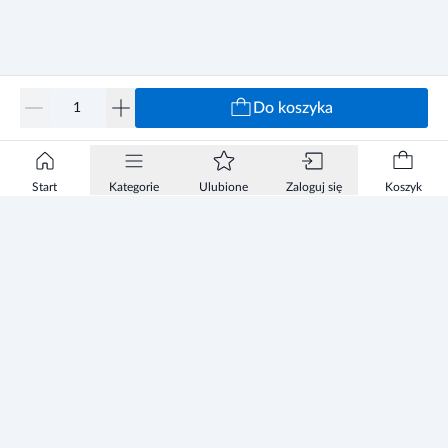
Do koszyka
Start
Kategorie
Ulubione
Zaloguj się
Koszyk
Informacje
Zezwolenie