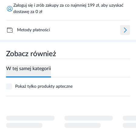
Zaloguj się i zrób zakupy za co najmniej 199 zł, aby uzyskać
dostawę za 0 zł
Metody płatności
Zobacz również
W tej samej kategorii
Pokaż tylko produkty apteczne