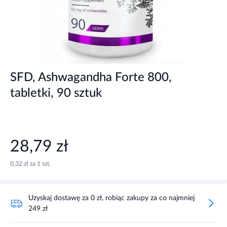
SFD, Ashwagandha Forte 800,
tabletki, 90 sztuk
28,79 zł
0,32 zł za 1 szt.
Uzyskaj dostawę za 0 zł, robiąc zakupy za co najmniej
249 zł