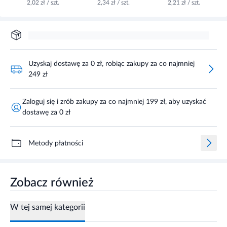
2,02 zł / szt.
2,34 zł / szt.
2,21 zł / szt.
Uzyskaj dostawę za 0 zł, robiąc zakupy za co najmniej
249 zł
Zaloguj się i zrób zakupy za co najmniej 199 zł, aby uzyskać
dostawę za 0 zł
Metody płatności
Zobacz również
W tej samej kategorii