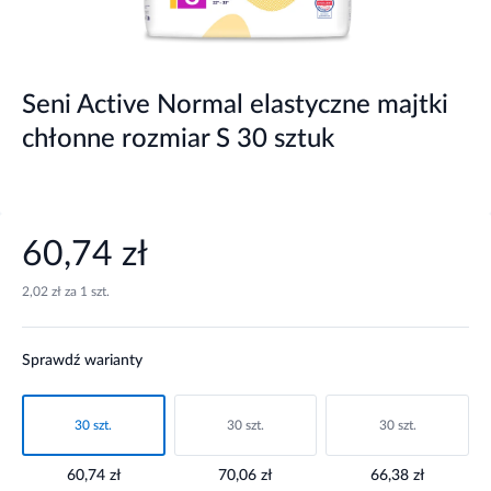
Seni Active Normal elastyczne majtki
chłonne rozmiar S 30 sztuk
60,74 zł
2,02 zł za 1 szt.
Sprawdź warianty
30 szt.
30 szt.
30 szt.
60,74 zł
70,06 zł
66,38 zł