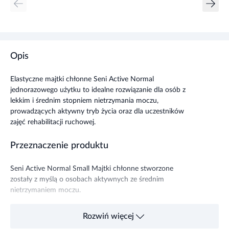
Opis
Elastyczne majtki chłonne Seni Active Normal
jednorazowego użytku to idealne rozwiązanie dla osób z
lekkim i średnim stopniem nietrzymania moczu,
prowadzących aktywny tryb życia oraz dla uczestników
zajęć rehabilitacji ruchowej.
Przeznaczenie produktu
Seni Active Normal Small Majtki chłonne stworzone
zostały z myślą o osobach aktywnych ze średnim
nietrzymaniem moczu.
Sposób użycia wyrobu medycznego
Rozwiń więcej