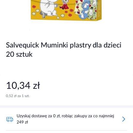
Salvequick Muminki plastry dla dzieci
20 sztuk
10,34 zł
0,52 zł za 1 szt.
Uzyskaj dostawę za 0 zł, robiąc zakupy za co najmniej
249 zł