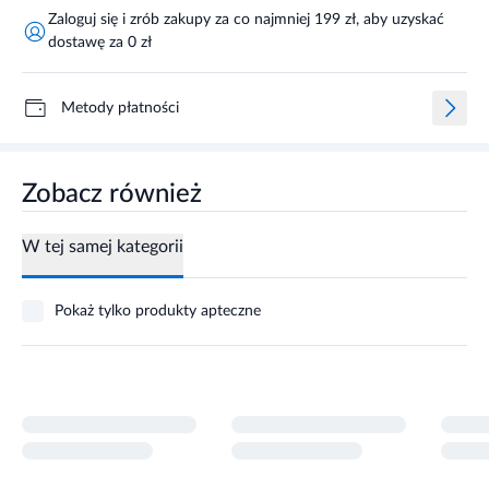
Zaloguj się i zrób zakupy za co najmniej 199 zł, aby uzyskać
dostawę za 0 zł
Metody płatności
Zobacz również
W tej samej kategorii
Pokaż tylko produkty apteczne