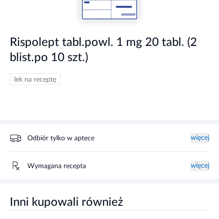
Rispolept tabl.powl. 1 mg 20 tabl. (2
blist.po 10 szt.)
lek na receptę
więcej
Odbiór tylko w aptece
więcej
Wymagana recepta
Inni kupowali również