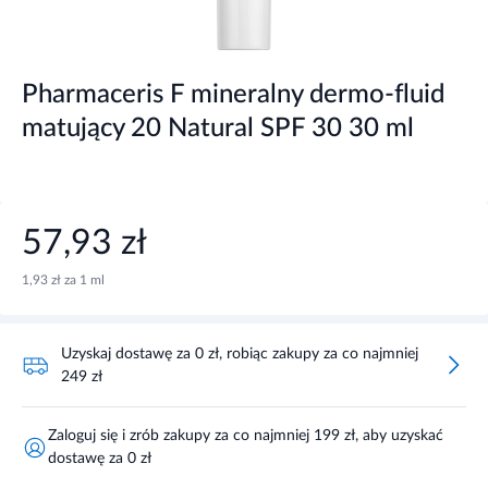
Pharmaceris F mineralny dermo-fluid
matujący 20 Natural SPF 30 30 ml
57,93 zł
1,93 zł za 1 ml
Uzyskaj dostawę za 0 zł, robiąc zakupy za co najmniej
249 zł
Zaloguj się i zrób zakupy za co najmniej 199 zł, aby uzyskać
dostawę za 0 zł