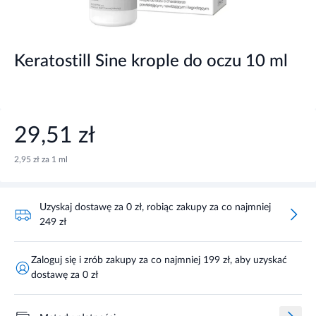
Keratostill Sine krople do oczu 10 ml
29,51 zł
2,95 zł za 1 ml
Uzyskaj dostawę za 0 zł, robiąc zakupy za co najmniej
249 zł
Zaloguj się i zrób zakupy za co najmniej 199 zł, aby uzyskać
dostawę za 0 zł