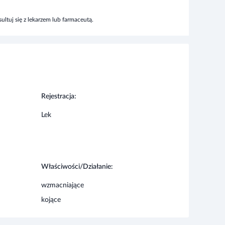
ltuj się z lekarzem lub farmaceutą.
Rejestracja:
Lek
Właściwości/Działanie:
wzmacniające
kojące