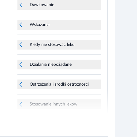
Dawkowanie
Wskazania
Kiedy nie stosować leku
Działania niepożądane
Ostrzeżenia i środki ostrożności
Stosowanie innych leków