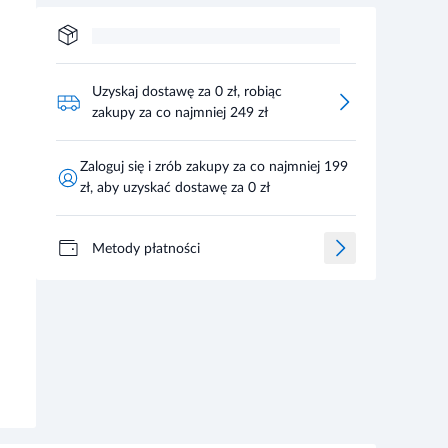
Uzyskaj dostawę za 0 zł, robiąc
zakupy za co najmniej 249 zł
Zaloguj się i zrób zakupy za co najmniej 199
zł, aby uzyskać dostawę za 0 zł
Metody płatności