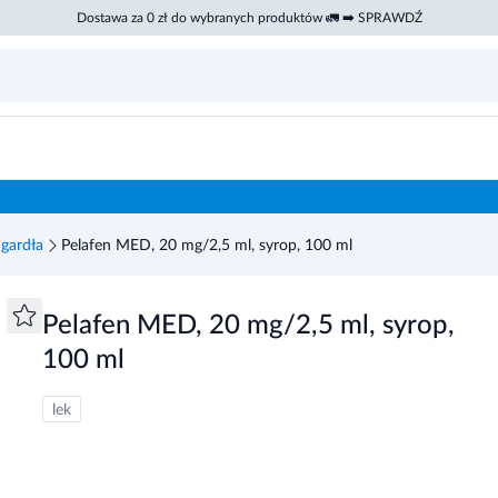
Dostawa za 0 zł do wybranych produktów 🚛 ➡️ SPRAWDŹ
 gardła
Pelafen MED, 20 mg/2,5 ml, syrop, 100 ml
Pelafen MED, 20 mg/2,5 ml, syrop,
100 ml
lek