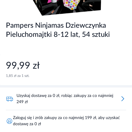
Pampers Ninjamas Dziewczynka
Pieluchomajtki 8-12 lat, 54 sztuki
99,99 zł
1,85 zł za 1 szt.
Uzyskaj dostawę za 0 zł, robiąc zakupy za co najmniej
249 zł
Zaloguj się i zrób zakupy za co najmniej 199 zł, aby uzyskać
dostawę za 0 zł