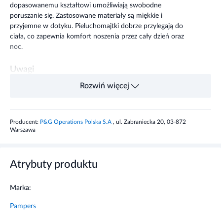
dopasowanemu kształtowi umożliwiają swobodne
poruszanie się. Zastosowane materiały są miękkie i
przyjemne w dotyku. Pieluchomajtki dobrze przylegają do
ciała, co zapewnia komfort noszenia przez cały dzień oraz
noc.
Uwagi
Rozwiń więcej
Stosować zgodnie z przeznaczeniem.
Producent:
P&G Operations Polska S.A
, ul. Zabraniecka 20, 03-872
Warszawa
Atrybuty produktu
Marka:
Pampers