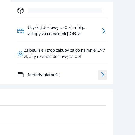
Uzyskaj dostawę za 0 zł, robiąc
zakupy za co najmniej 249 zł
Zaloguj się i zrób zakupy za co najmniej 199
zł, aby uzyskać dostawę za 0 zł
Metody płatności