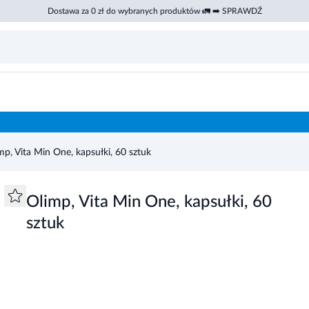
Dostawa za 0 zł do wybranych produktów 🚛 ➡️ SPRAWDŹ
mp, Vita Min One, kapsułki, 60 sztuk
Olimp, Vita Min One, kapsułki, 60
sztuk