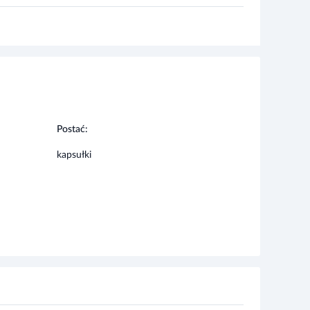
Postać:
kapsułki