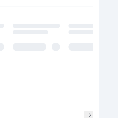
owania.