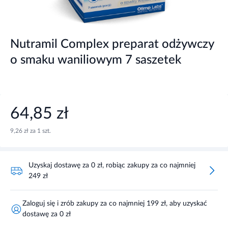
Nutramil Complex preparat odżywczy
o smaku waniliowym 7 saszetek
64,85 zł
9,26 zł za 1 szt.
Uzyskaj dostawę za 0 zł, robiąc zakupy za co najmniej
249 zł
Zaloguj się i zrób zakupy za co najmniej 199 zł, aby uzyskać
dostawę za 0 zł