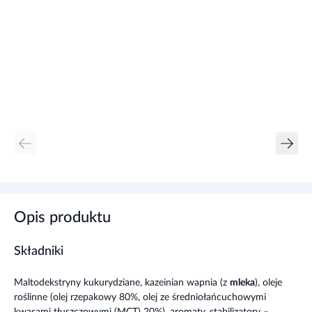
Opis produktu
Składniki
Maltodekstryny kukurydziane, kazeinian wapnia (z
mleka
), oleje
roślinne (olej rzepakowy 80%, olej ze średniołańcuchowymi