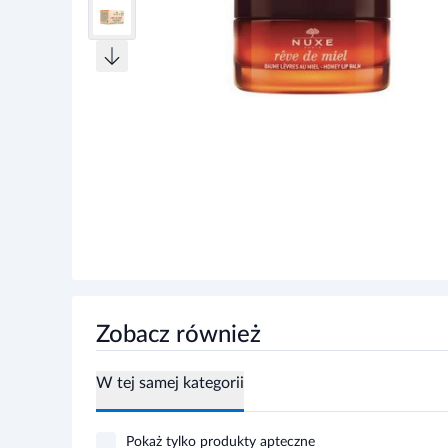
Zobacz również
W tej samej kategorii
Pokaż tylko produkty apteczne