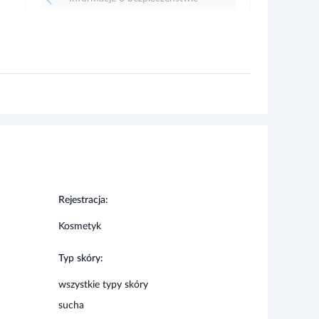
Rejestracja:
Kosmetyk
Typ skóry:
wszystkie typy skóry
sucha