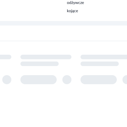
kojące