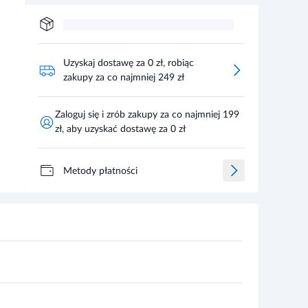
Uzyskaj dostawę za 0 zł, robiąc
zakupy za co najmniej 249 zł
Zaloguj się i zrób zakupy za co najmniej 199
zł, aby uzyskać dostawę za 0 zł
Metody płatności