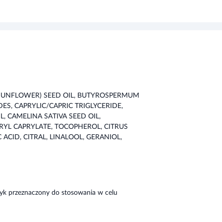
(SUNFLOWER) SEED OIL, BUTYROSPERMUM
IDES, CAPRYLIC/CAPRIC TRIGLYCERIDE,
L, CAMELINA SATIVA SEED OIL,
ERYL CAPRYLATE, TOCOPHEROL, CITRUS
 ACID, CITRAL, LINALOOL, GERANIOL,
yk przeznaczony do stosowania w celu