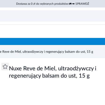
Dostawa za 0 zł do wybranych produktów 🚛 ➡️ SPRAWDŹ
 do ust, 15 g
 Reve de Miel, ultraodżywczy i regenerujący balsam do ust, 15 g
Nuxe Reve de Miel, ultraodżywczy i
regenerujący balsam do ust, 15 g