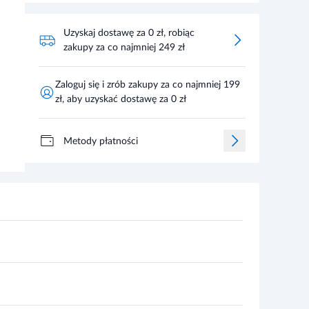
Uzyskaj dostawę za 0 zł, robiąc
zakupy za co najmniej 249 zł
Zaloguj się i zrób zakupy za co najmniej 199
zł, aby uzyskać dostawę za 0 zł
Metody płatności