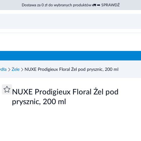
Dostawa za 0 zł do wybranych produktów 🚛 ➡️ SPRAWDŹ
26
ydła
Żele
NUXE Prodigieux Floral Żel pod prysznic, 200 ml
NUXE Prodigieux Floral Żel pod
prysznic, 200 ml