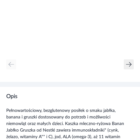
Opis
Pełnowartościowy, bezglutenowy posiłek o smaku jabłka,
banana i gruszki dostosowany do potrzeb i możliwości
niemowląt oraz małych dzieci. Kaszka mleczno-ryżowa Banan
Jabłko Gruszka od Nestlé zawiera immunoskładniki* (cynk,
żelazo, witaminy A** i C), jod, ALA (omega-3), aż 11 witamin