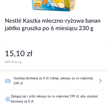
Nestlé Kaszka mleczno-ryżowa banan
jabłko gruszka po 6 miesiącu 230 g
15,10 zł
0,07 zł za 1 g
Uzyskaj dostawę za 0 zł, robiąc zakupy za co najmniej
249 zł
Zaloguj się i zrób zakupy za co najmniej 199 zł, aby uzyskać
dostawę za 0 zł