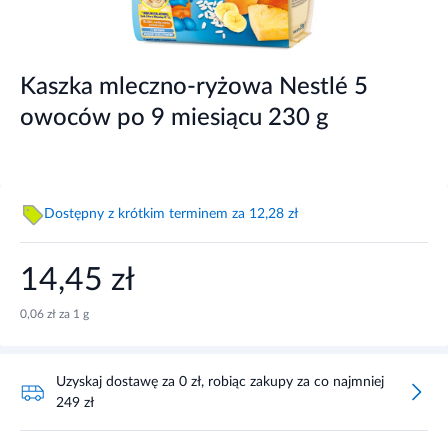
Kaszka mleczno-ryżowa Nestlé 5
owoców po 9 miesiącu 230 g
Dostępny z krótkim terminem za 12,28 zł
14,45 zł
0,06 zł za 1 g
Uzyskaj dostawę za 0 zł, robiąc zakupy za co najmniej
249 zł